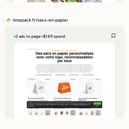
limepack.fr/sacs-en-papier
2 ads to page
~$149 spend