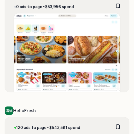
0 ads to page
~$53,956 spend
HelloFresh
120 ads to page
~$543,581 spend