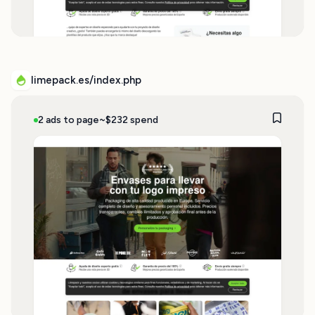
limepack.es/index.php
2 ads to page
~$232 spend