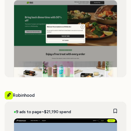
Robinhood
9 ads to page
~$21,190 spend