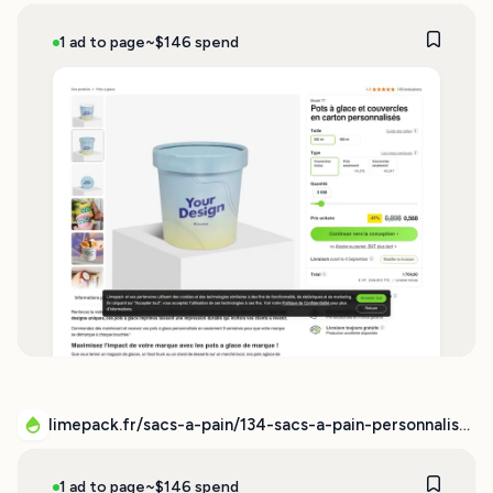
1 ad to page
~$146 spend
limepack.fr/sacs-a-pain/134-sacs-a-pain-personnalises.html
1 ad to page
~$146 spend